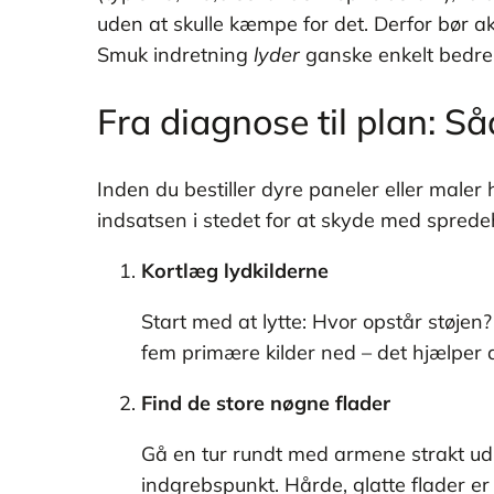
uden at skulle kæmpe for det. Derfor bør ak
Smuk indretning
lyder
ganske enkelt bedre,
Fra diagnose til plan: S
Inden du bestiller dyre paneler eller male
indsatsen i stedet for at skyde med sprede
Kortlæg lydkilderne
Start med at lytte: Hvor opstår støjen?
fem primære kilder ned – det hjælper 
Find de store nøgne flader
Gå en tur rundt med armene strakt ud. 
indgrebspunkt. Hårde, glatte flader er 