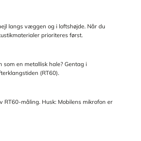
pejl langs væggen og i loftshøjde. Når du
ustikmaterialer prioriteres først.
den som en metallisk hale? Gentag i
efterklangstiden (RT60).
rov RT60-måling. Husk: Mobilens mikrofon er