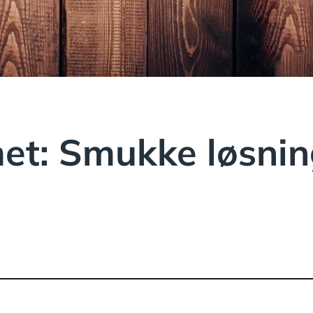
met: Smukke løsni