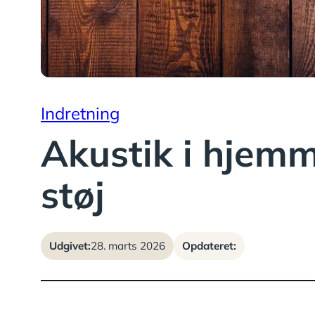
Indretning
Akustik i hjem
støj
Udgivet:
28. marts 2026
Opdateret: