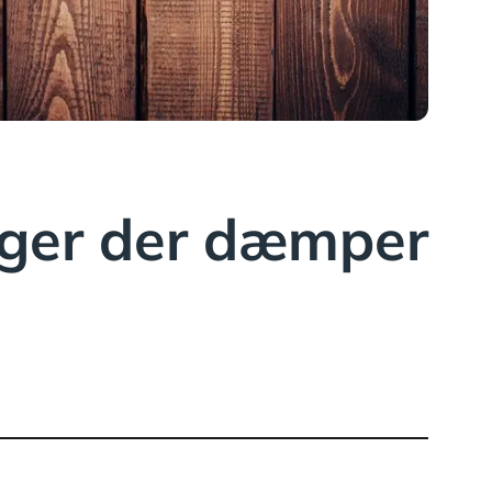
nger der dæmper