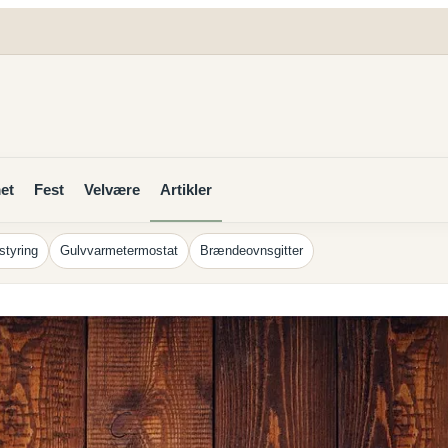
et
Fest
Velvære
Artikler
styring
Gulvvarmetermostat
Brændeovnsgitter