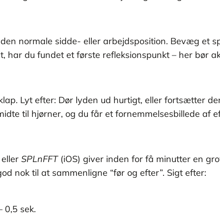
 i den normale sidde- eller arbejdsposition. Bevæg et s
et, har du fundet et første refleksionspunkt – her bør ak
klap. Lyt efter: Dør lyden ud hurtigt, eller fortsætter 
midte til hjørner, og du får et fornemmelsesbillede af 
eller
SPLnFFT
(iOS) giver inden for få minutter en g
d nok til at sammenligne “før og efter”. Sigt efter:
 0,5 sek.