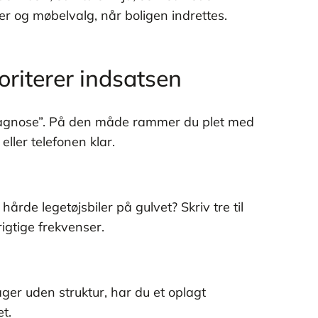
er og møbelvalg, når boligen indrettes.
oriterer indsatsen
yddiagnose”. På den måde rammer du plet med
ller telefonen klar.
årde legetøjsbiler på gulvet? Skriv tre til
igtige frekvenser.
ger uden struktur, har du et oplagt
t.