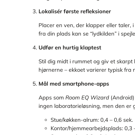
Lokalisér første refleksioner
Placer en ven, der klapper eller taler,
fra din plads kan se “lydkilden” i spejl
Udfør en hurtig klaptest
Stil dig midt i rummet og giv et skarpt 
hjørnerne – ekkoet varierer typisk fra 
Mål med smartphone-apps
Apps som
Room EQ Wizard
(Android) 
ingen laboratorieløsning, men den er go
Stue/køkken-alrum: 0,4 – 0,6 sek.
Kontor/hjemmearbejdsplads: 0,3 –