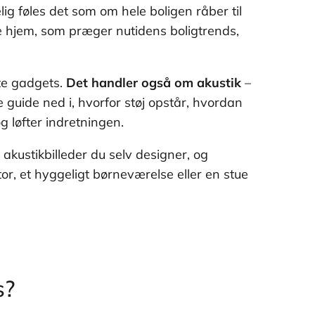
g føles det som om hele boligen råber til
e hjem, som præger nutidens boligtrends,
te gadgets.
Det handler også om akustik
–
 guide ned i, hvorfor støj opstår, hvordan
 løfter indretningen.
akustikbilleder du selv designer, og
r, et hyggeligt børneværelse eller en stue
s?