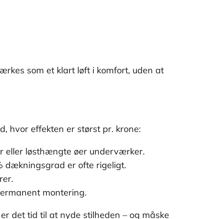
rkes som et klart løft i komfort, uden at
, hvor effekten er størst pr. krone:
er eller løsthængte øer underværker.
% dækningsgrad er ofte rigeligt.
rer.
 permanent montering.
r det tid til at nyde stilheden – og måske