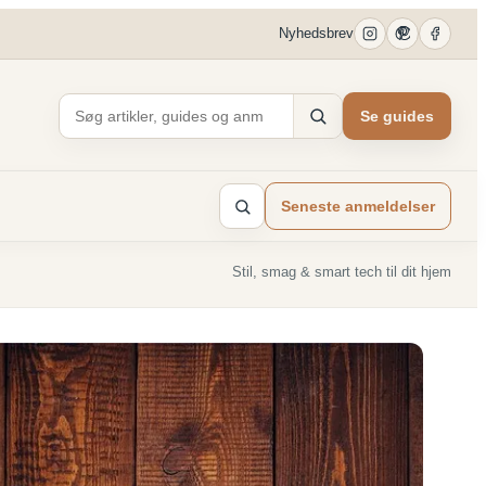
Nyhedsbrev
Se guides
Seneste anmeldelser
Stil, smag & smart tech til dit hjem