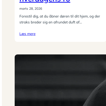
marts 28, 2026
Forestil dig, at du åbner døren til dit hjem, og der
straks breder sig en afrundet duft af…
Læs mere