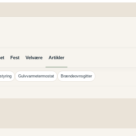
et
Fest
Velvære
Artikler
styring
Gulvvarmetermostat
Brændeovnsgitter