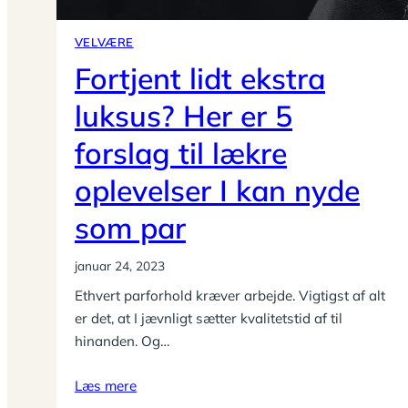
VELVÆRE
Fortjent lidt ekstra
luksus? Her er 5
forslag til lækre
oplevelser I kan nyde
som par
januar 24, 2023
Ethvert parforhold kræver arbejde. Vigtigst af alt
er det, at I jævnligt sætter kvalitetstid af til
hinanden. Og…
Læs mere