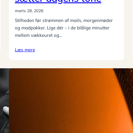
marts 28, 2026
Stilheden før strømmen af mails, morgenmøder
og madpakker. Lige dér – i de blålige minutter
mellem vækkeuret og…
Læs mere