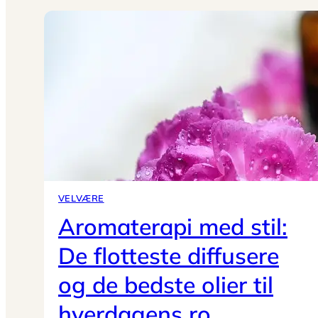
VELVÆRE
Aromaterapi med stil:
De flotteste diffusere
og de bedste olier til
hverdagens ro