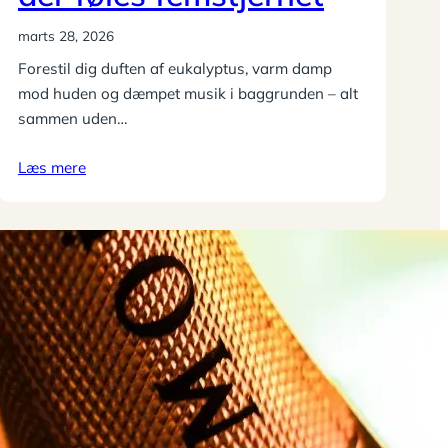
marts 28, 2026
Forestil dig duften af eukalyptus, varm damp
mod huden og dæmpet musik i baggrunden – alt
sammen uden…
Læs mere