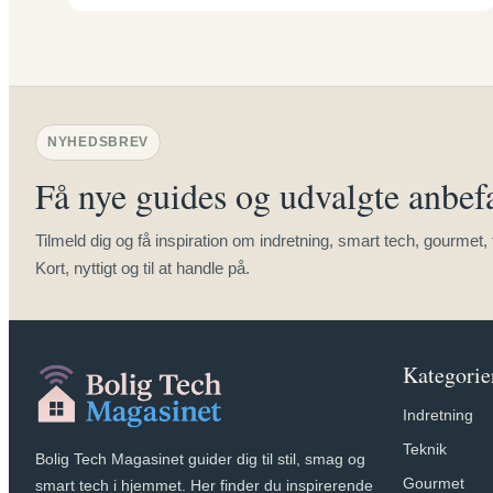
NYHEDSBREV
Få nye guides og udvalgte anbef
Tilmeld dig og få inspiration om indretning, smart tech, gourmet,
Kort, nyttigt og til at handle på.
Kategorie
Indretning
Teknik
Bolig Tech Magasinet guider dig til stil, smag og
Gourmet
smart tech i hjemmet. Her finder du inspirerende