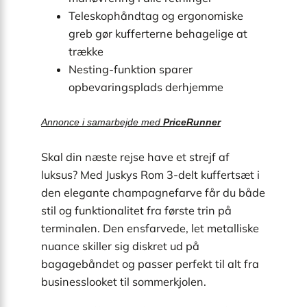
Teleskophåndtag og ergonomiske
greb gør kufferterne behagelige at
trække
Nesting-funktion sparer
opbevaringsplads derhjemme
Annonce i samarbejde med
PriceRunner
Skal din næste rejse have et strejf af
luksus? Med Juskys Rom 3-delt kuffertsæt i
den elegante champagnefarve får du både
stil og funktionalitet fra første trin på
terminalen. Den ensfarvede, let metalliske
nuance skiller sig diskret ud på
bagagebåndet og passer perfekt til alt fra
businesslooket til sommerkjolen.