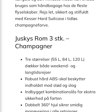
bruges som håndbagage hos de fleste
flyselskaber. Rejs let, sikkert og stilfuldt
med Kesser Hard Suitcase i tidløs
champagnefarve.
Juskys Rom 3 stk. –
Champagner
Tre størrelser (55 L, 84 L, 120 L)
dækker både weekend- og
langtidsrejser
Robust hård ABS-skal beskytter
indholdet mod stød og slag
Indbygget kombinationslås for ekstra
sikkerhed på farten
Dobbelt 360° hjul sikrer smidig
manøvrering i alle retninger