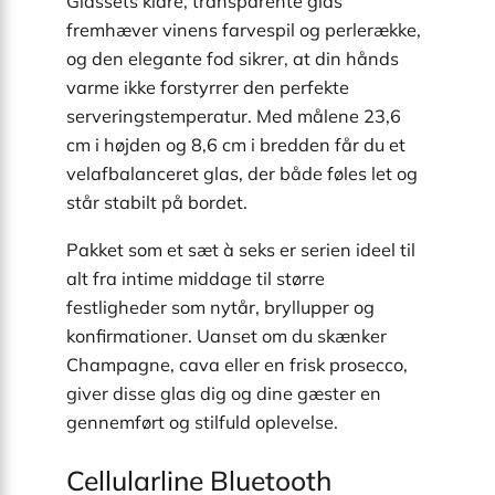
Glassets klare, transparente glas
fremhæver vinens farvespil og perlerække,
og den elegante fod sikrer, at din hånds
varme ikke forstyrrer den perfekte
serveringstemperatur. Med målene 23,6
cm i højden og 8,6 cm i bredden får du et
velafbalanceret glas, der både føles let og
står stabilt på bordet.
Pakket som et sæt à seks er serien ideel til
alt fra intime middage til større
festligheder som nytår, bryllupper og
konfirmationer. Uanset om du skænker
Champagne, cava eller en frisk prosecco,
giver disse glas dig og dine gæster en
gennemført og stilfuld oplevelse.
Cellularline Bluetooth