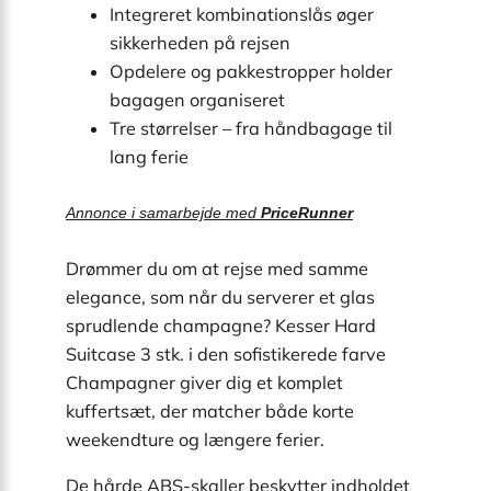
Integreret kombinationslås øger
sikkerheden på rejsen
Opdelere og pakkestropper holder
bagagen organiseret
Tre størrelser – fra håndbagage til
lang ferie
Annonce i samarbejde med
PriceRunner
Drømmer du om at rejse med samme
elegance, som når du serverer et glas
sprudlende champagne? Kesser Hard
Suitcase 3 stk. i den sofistikerede farve
Champagner giver dig et komplet
kuffertsæt, der matcher både korte
weekendture og længere ferier.
De hårde ABS-skaller beskytter indholdet