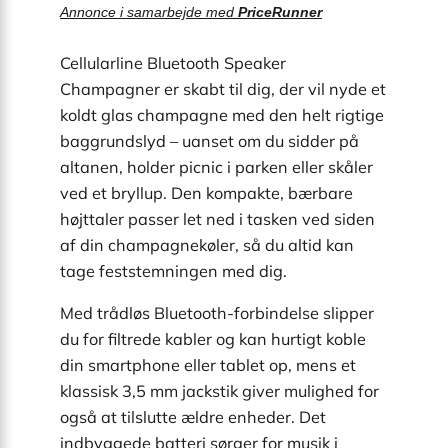
Annonce i samarbejde med
PriceRunner
Cellularline Bluetooth Speaker
Champagner er skabt til dig, der vil nyde et
koldt glas champagne med den helt rigtige
baggrundslyd – uanset om du sidder på
altanen, holder picnic i parken eller skåler
ved et bryllup. Den kompakte, bærbare
højttaler passer let ned i tasken ved siden
af din champagnekøler, så du altid kan
tage feststemningen med dig.
Med trådløs Bluetooth-forbindelse slipper
du for filtrede kabler og kan hurtigt koble
din smartphone eller tablet op, mens et
klassisk 3,5 mm jackstik giver mulighed for
også at tilslutte ældre enheder. Det
indbyggede batteri sørger for musik i