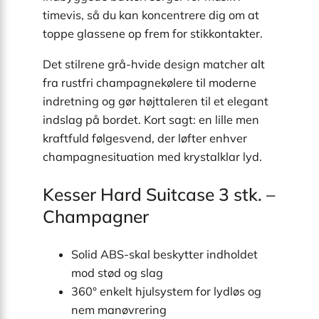
timevis, så du kan koncentrere dig om at
toppe glassene op frem for stikkontakter.
Det stilrene grå-hvide design matcher alt
fra rustfri champagnekølere til moderne
indretning og gør højttaleren til et elegant
indslag på bordet. Kort sagt: en lille men
kraftfuld følgesvend, der løfter enhver
champagnesituation med krystalklar lyd.
Kesser Hard Suitcase 3 stk. –
Champagner
Solid ABS-skal beskytter indholdet
mod stød og slag
360° enkelt hjulsystem for lydløs og
nem manøvrering