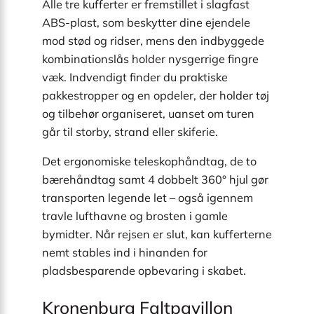
Alle tre kufferter er fremstillet i slagfast
ABS-plast, som beskytter dine ejendele
mod stød og ridser, mens den indbyggede
kombinationslås holder nysgerrige fingre
væk. Indvendigt finder du praktiske
pakkestropper og en opdeler, der holder tøj
og tilbehør organiseret, uanset om turen
går til storby, strand eller skiferie.
Det ergonomiske teleskophåndtag, de to
bærehåndtag samt 4 dobbelt 360° hjul gør
transporten legende let – også igennem
travle lufthavne og brosten i gamle
bymidter. Når rejsen er slut, kan kufferterne
nemt stables ind i hinanden for
pladsbesparende opbevaring i skabet.
Kronenburg Faltpavillon