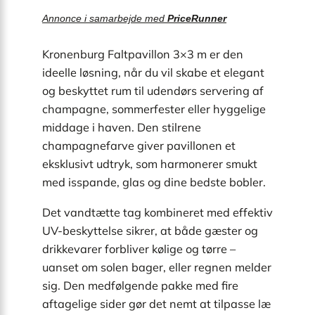
Annonce i samarbejde med
PriceRunner
Kronenburg Faltpavillon 3×3 m er den
ideelle løsning, når du vil skabe et elegant
og beskyttet rum til udendørs servering af
champagne, sommerfester eller hyggelige
middage i haven. Den stilrene
champagnefarve giver pavillonen et
eksklusivt udtryk, som harmonerer smukt
med isspande, glas og dine bedste bobler.
Det vandtætte tag kombineret med effektiv
UV-beskyttelse sikrer, at både gæster og
drikkevarer forbliver kølige og tørre –
uanset om solen bager, eller regnen melder
sig. Den medfølgende pakke med fire
aftagelige sider gør det nemt at tilpasse læ