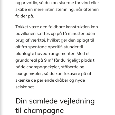
og privatliv, så du kan skærme for vind eller
skabe en mere intim stemning, når aftenen
falder på.
Takket være den foldbare konstruktion kan
pavillonen sættes op på få minutter uden
brug af værktøj, hvilket gør den oplagt til
alt fra spontane aperitif-stunder til
planlagte havearrangementer. Med et
grundareal på 9 m² får du rigeligt plads til
både champagnekøler, ståborde og
loungemøbler, så du kan fokusere på at
skænke de perlende dråber og nyde
selskabet.
Din samlede vejledning
til champagne