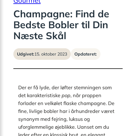
Gourmet
Champagne: Find de
Bedste Bobler til Din
Næste Skål
Udgivet:
15. oktober 2023
Opdateret:
Der er få lyde, der løfter stemningen som
det karakteristiske
pop
, når proppen
forlader en velkølet flaske champagne. De
fine, livlige bobler har i århundreder været
synonym med fejring, luksus og
uforglemmelige øjeblikke. Uanset om du
leder efter en klassisk brut, en elegant