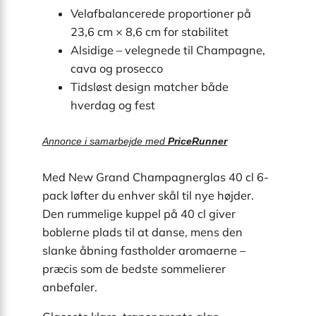
Velafbalancerede proportioner på
23,6 cm × 8,6 cm for stabilitet
Alsidige – velegnede til Champagne,
cava og prosecco
Tidsløst design matcher både
hverdag og fest
Annonce i samarbejde med
PriceRunner
Med New Grand Champagnerglas 40 cl 6-
pack løfter du enhver skål til nye højder.
Den rummelige kuppel på 40 cl giver
boblerne plads til at danse, mens den
slanke åbning fastholder aromaerne –
præcis som de bedste sommelierer
anbefaler.