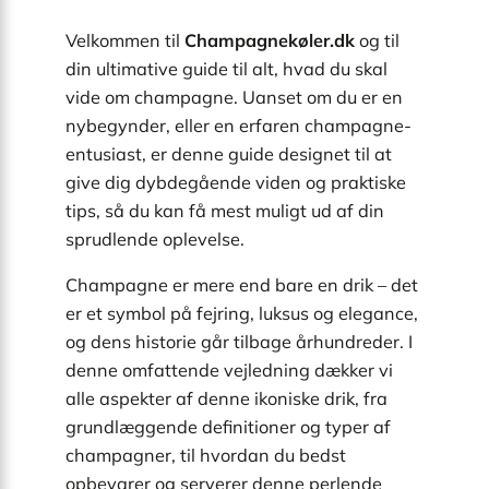
Velkommen til
Champagnekøler.dk
og til
din ultimative guide til alt, hvad du skal
vide om champagne. Uanset om du er en
nybegynder, eller en erfaren champagne-
entusiast, er denne guide designet til at
give dig dybdegående viden og praktiske
tips, så du kan få mest muligt ud af din
sprudlende oplevelse.
Champagne er mere end bare en drik – det
er et symbol på fejring, luksus og elegance,
og dens historie går tilbage århundreder. I
denne omfattende vejledning dækker vi
alle aspekter af denne ikoniske drik, fra
grundlæggende definitioner og typer af
champagner, til hvordan du bedst
opbevarer og serverer denne perlende