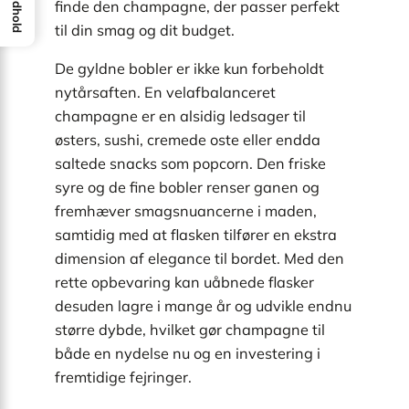
Indhold
finde den champagne, der passer perfekt
til din smag og dit budget.
De gyldne bobler er ikke kun forbeholdt
nytårsaften. En velafbalanceret
champagne er en alsidig ledsager til
østers, sushi, cremede oste eller endda
saltede snacks som popcorn. Den friske
syre og de fine bobler renser ganen og
fremhæver smagsnuancerne i maden,
samtidig med at flasken tilfører en ekstra
dimension af elegance til bordet. Med den
rette opbevaring kan uåbnede flasker
desuden lagre i mange år og udvikle endnu
større dybde, hvilket gør champagne til
både en nydelse nu og en investering i
fremtidige fejringer.