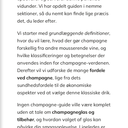
vidunder. Vi har opdelt guiden i nemme
sektioner, så du nemt kan finde lige præcis
det, du leder efter.
Vi starter med
grundlæggende definitioner
,
hvor du vil lære, hvad der gør champagne
forskellig fra andre mousserende vine, og
hvilke klassificeringer og betegnelser der
anvendes inden for champagne-verdenen.
Derefter vil vi udforske de mange
fordele
ved champagne
, lige fra dets
sundhedsfordele til de økonomiske
aspekter ved at vælge denne klassiske drik.
Ingen champagne-guide ville være komplet
uden at tale om
champagneglas og
tilbehør
, og hvordan valget af glas kan
påvirke din smagsoplevelse. Ligeledes er