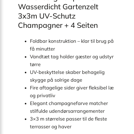
Wasserdicht Gartenzelt
3x3m UV-Schutz
Champagner + 4 Seiten
Foldbar konstruktion – klar til brug på
få minutter
Vandtæt tag holder gæster og udstyr
tørre
UV-beskyttelse skaber behagelig
skygge på solrige dage
Fire aftagelige sider giver fleksibel læ
og privatliv
Elegant champagnefarve matcher
stilfulde udendørsarrangementer
3×3 m størrelse passer til de fleste
terrasser og haver