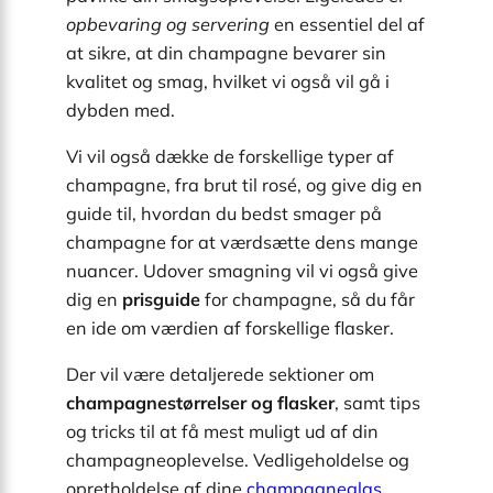
opbevaring og servering
en essentiel del af
at sikre, at din champagne bevarer sin
kvalitet og smag, hvilket vi også vil gå i
dybden med.
Vi vil også dække de forskellige typer af
champagne, fra brut til rosé, og give dig en
guide til, hvordan du bedst smager på
champagne for at værdsætte dens mange
nuancer. Udover smagning vil vi også give
dig en
prisguide
for champagne, så du får
en ide om værdien af forskellige flasker.
Der vil være detaljerede sektioner om
champagnestørrelser og flasker
, samt tips
og tricks til at få mest muligt ud af din
champagneoplevelse. Vedligeholdelse og
opretholdelse af dine
champagneglas,