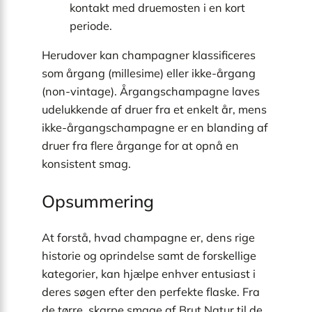
kontakt med druemosten i en kort
periode.
Herudover kan champagner klassificeres
som årgang (millesime) eller ikke-årgang
(non-vintage). Årgangschampagne laves
udelukkende af druer fra et enkelt år, mens
ikke-årgangschampagne er en blanding af
druer fra flere årgange for at opnå en
konsistent smag.
Opsummering
At forstå, hvad champagne er, dens rige
historie og oprindelse samt de forskellige
kategorier, kan hjælpe enhver entusiast i
deres søgen efter den perfekte flaske. Fra
de tørre, skarpe smage af Brut Natur til de