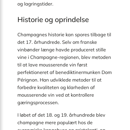
og lagringstider.
Historie og oprindelse
Champagnes historie kan spores tilbage til
det 17. århundrede. Selv om franske
vinbønder længe havde produceret stille
vine i Champagne-regionen, blev metoden
til at lave mousserende vin først
perfektioneret af benediktinermunken Dom
Pérignon. Han udviklede metoder til at
forbedre kvaliteten og klarheden af
mousserende vin ved at kontrollere
gæringsprocessen.
I løbet af det 18. og 19. århundrede blev
champagne mere populært hos de
europæiske kongehuse og aristokrati, og