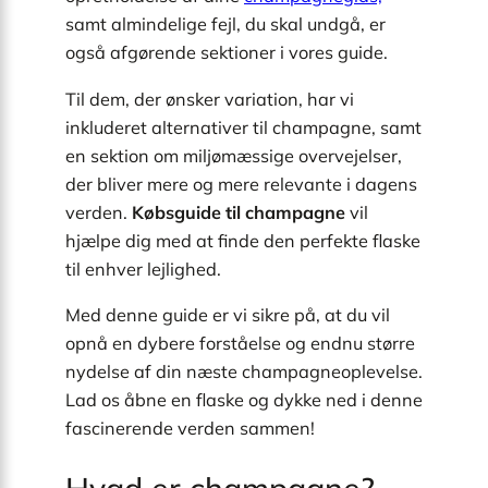
samt almindelige fejl, du skal undgå, er
også afgørende sektioner i vores guide.
Til dem, der ønsker variation, har vi
inkluderet alternativer til champagne, samt
en sektion om miljømæssige overvejelser,
der bliver mere og mere relevante i dagens
verden.
Købsguide til champagne
vil
hjælpe dig med at finde den perfekte flaske
til enhver lejlighed.
Med denne guide er vi sikre på, at du vil
opnå en dybere forståelse og endnu større
nydelse af din næste champagneoplevelse.
Lad os åbne en flaske og dykke ned i denne
fascinerende verden sammen!
Hvad er champagne?