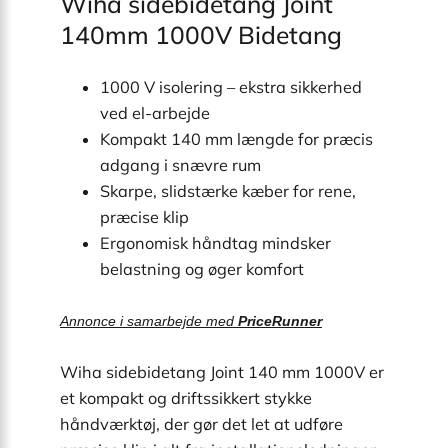
Wiha sidebidetang Joint
140mm 1000V Bidetang
1000 V isolering – ekstra sikkerhed
ved el-arbejde
Kompakt 140 mm længde for præcis
adgang i snævre rum
Skarpe, slidstærke kæber for rene,
præcise klip
Ergonomisk håndtag mindsker
belastning og øger komfort
Annonce i samarbejde med
PriceRunner
Wiha sidebidetang Joint 140 mm 1000V er
et kompakt og driftssikkert stykke
håndværktøj, der gør det let at udføre