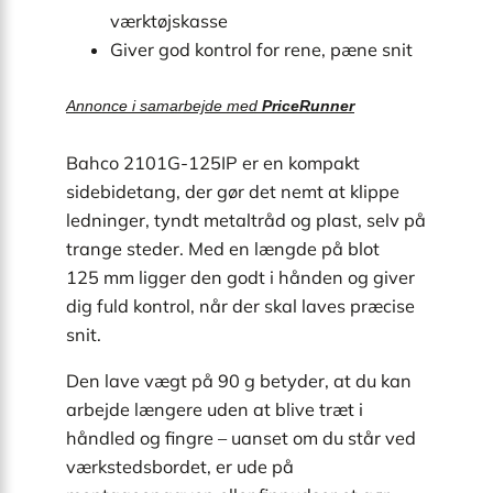
værktøjskasse
Giver god kontrol for rene, pæne snit
Annonce i samarbejde med
PriceRunner
Bahco 2101G-125IP er en kompakt
sidebidetang, der gør det nemt at klippe
ledninger, tyndt metaltråd og plast, selv på
trange steder. Med en længde på blot
125 mm ligger den godt i hånden og giver
dig fuld kontrol, når der skal laves præcise
snit.
Den lave vægt på 90 g betyder, at du kan
arbejde længere uden at blive træt i
håndled og fingre – uanset om du står ved
værkstedsbordet, er ude på