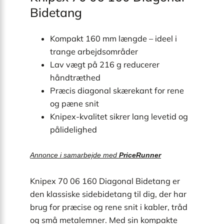
Bidetang
Kompakt 160 mm længde – ideel i
trange arbejdsområder
Lav vægt på 216 g reducerer
håndtræthed
Præcis diagonal skærekant for rene
og pæne snit
Knipex-kvalitet sikrer lang levetid og
pålidelighed
Annonce i samarbejde med
PriceRunner
Knipex 70 06 160 Diagonal Bidetang er
den klassiske sidebidetang til dig, der har
brug for præcise og rene snit i kabler, tråd
og små metalemner. Med sin kompakte