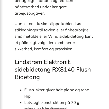
behageligt i hånden og reducerer
håndtræthed under længere
arbejdsopgaver.
Uanset om du skal klippe kabler, køre
stikledninger til tavlen eller finbearbejde
små metaldele, er Wiha sidebidetang Joint
et pålideligt valg, der kombinerer
sikkerhed, komfort og præcision.
Lindstrøm Elektronik
sidebidetang RX8140 Flush
Bidetang
Flush-skær giver helt plane og rene
klip
Letvægtskonstruktion på 70 g
mindsker håndtræthed