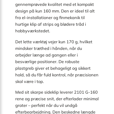
gennemprøvede kvalitet med et kompakt
design på kun 160 mm. Den er ideel til alt
fra el-installationer og finmekanik til
hurtige klip af strips og blødere tråd i
hobbyværkstedet.
Det lette værktøj vejer kun 170 g, hvilket
mindsker træthed i hånden, når du
arbejder længe ad gangen eller i
besværlige positioner. De robuste
plastgreb giver et behageligt og sikkert
hold, så du får fuld kontrol, når præcisionen
skal være i top.
Med sit skarpe sideklip leverer 2101 G-160
rene og præcise snit, der efterlader minimal
grater – perfekt når du vil undgå
efterbearbejdning. Den beskedne længde