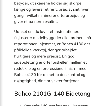
betyder, at skærene holder sig skarpe
længe og leverer et rent, præcist snit hver
gang, hvilket minimerer efterarbejde og
giver et pænere resultat.
Uanset om du laver el-installationer,
finjusterer modelbyggerier eller ordner små
reparationer i hjemmet, er Bahco 4130 det
pålidelige værktøj, der gør arbejdet
hurtigere og mere præcist. En god
sidebidetang er ofte forskellen mellem et
rodet klip og en professionel finish – med
Bahco 4130 får du netop den kontrol og
nøjagtighed, dine projekter fortjener.
Bahco 2101G-140 Bidetang
Kompakt 140 mm længde – kommer