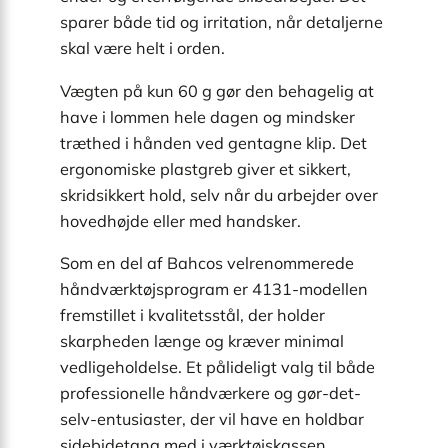
sparer både tid og irritation, når detaljerne
skal være helt i orden.
Vægten på kun 60 g gør den behagelig at
have i lommen hele dagen og mindsker
træthed i hånden ved gentagne klip. Det
ergonomiske plastgreb giver et sikkert,
skridsikkert hold, selv når du arbejder over
hovedhøjde eller med handsker.
Som en del af Bahcos velrenommerede
håndværktøjsprogram er 4131-modellen
fremstillet i kvalitetsstål, der holder
skarpheden længe og kræver minimal
vedligeholdelse. Et pålideligt valg til både
professionelle håndværkere og gør-det-
selv-entusiaster, der vil have en holdbar
sidebidetang med i værktøjskassen.