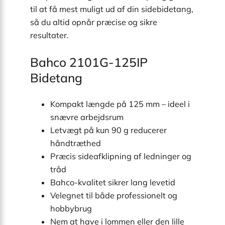
til at få mest muligt ud af din sidebidetang,
så du altid opnår præcise og sikre
resultater.
Bahco 2101G-125IP
Bidetang
Kompakt længde på 125 mm – ideel i
snævre arbejdsrum
Letvægt på kun 90 g reducerer
håndtræthed
Præcis sideafklipning af ledninger og
tråd
Bahco-kvalitet sikrer lang levetid
Velegnet til både professionelt og
hobbybrug
Nem at have i lommen eller den lille