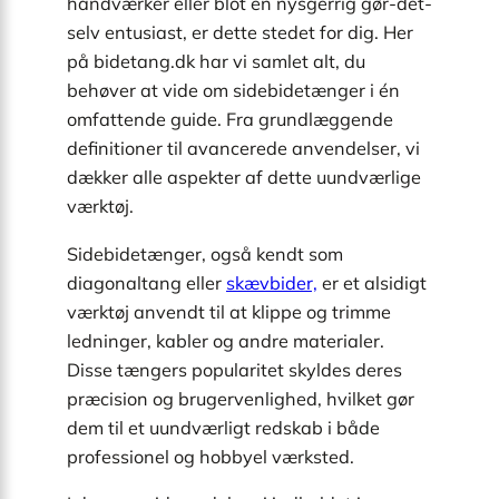
håndværker eller blot en nysgerrig gør-det-
selv entusiast, er dette stedet for dig. Her
på bidetang.dk har vi samlet alt, du
behøver at vide om sidebidetænger i én
omfattende guide. Fra grundlæggende
definitioner til avancerede anvendelser, vi
dækker alle aspekter af dette uundværlige
værktøj.
Sidebidetænger, også kendt som
diagonaltang eller
skævbider,
er et alsidigt
værktøj anvendt til at klippe og trimme
ledninger, kabler og andre materialer.
Disse tængers popularitet skyldes deres
præcision og brugervenlighed, hvilket gør
dem til et uundværligt redskab i både
professionel og hobbyel værksted.