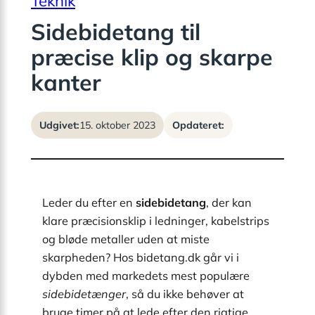
Teknik
Sidebidetang til
præcise klip og skarpe
kanter
Udgivet:
15. oktober 2023
Opdateret:
Leder du efter en
sidebidetang
, der kan
klare præcisionsklip i ledninger, kabelstrips
og bløde metaller uden at miste
skarpheden? Hos bidetang.dk går vi i
dybden med markedets mest populære
sidebidetænger
, så du ikke behøver at
bruge timer på at lede efter den rigtige