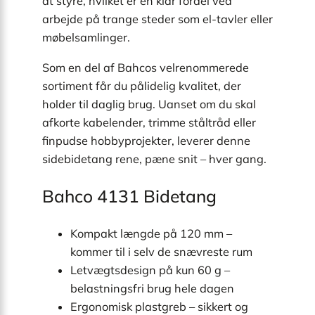
at styre, hvilket er en klar fordel ved
arbejde på trange steder som el-tavler eller
møbelsamlinger.
Som en del af Bahcos velrenommerede
sortiment får du pålidelig kvalitet, der
holder til daglig brug. Uanset om du skal
afkorte kabelender, trimme ståltråd eller
finpudse hobbyprojekter, leverer denne
sidebidetang rene, pæne snit – hver gang.
Bahco 4131 Bidetang
Kompakt længde på 120 mm –
kommer til i selv de snævreste rum
Letvægtsdesign på kun 60 g –
belastningsfri brug hele dagen
Ergonomisk plastgreb – sikkert og