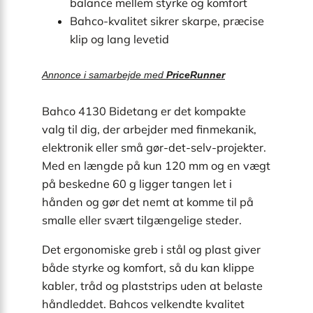
balance mellem styrke og komfort
Bahco-kvalitet sikrer skarpe, præcise
klip og lang levetid
Annonce i samarbejde med
PriceRunner
Bahco 4130 Bidetang er det kompakte
valg til dig, der arbejder med finmekanik,
elektronik eller små gør-det-selv-projekter.
Med en længde på kun 120 mm og en vægt
på beskedne 60 g ligger tangen let i
hånden og gør det nemt at komme til på
smalle eller svært tilgængelige steder.
Det ergonomiske greb i stål og plast giver
både styrke og komfort, så du kan klippe
kabler, tråd og plaststrips uden at belaste
håndleddet. Bahcos velkendte kvalitet