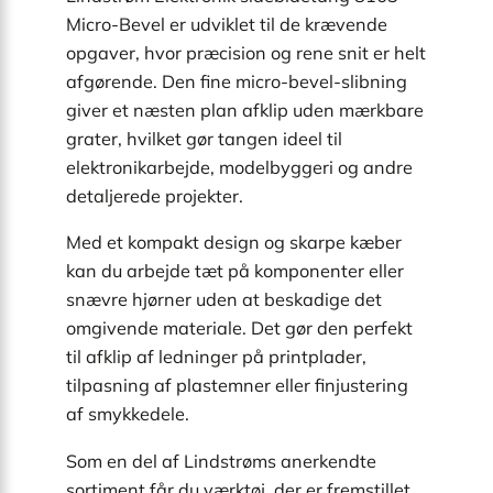
Micro-Bevel er udviklet til de krævende
opgaver, hvor præcision og rene snit er helt
afgørende. Den fine micro-bevel-slibning
giver et næsten plan afklip uden mærkbare
grater, hvilket gør tangen ideel til
elektronikarbejde, modelbyggeri og andre
detaljerede projekter.
Med et kompakt design og skarpe kæber
kan du arbejde tæt på komponenter eller
snævre hjørner uden at beskadige det
omgivende materiale. Det gør den perfekt
til afklip af ledninger på printplader,
tilpasning af plastemner eller finjustering
af smykkedele.
Som en del af Lindstrøms anerkendte
sortiment får du værktøj, der er fremstillet