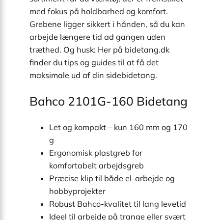
med fokus på holdbarhed og komfort.
Grebene ligger sikkert i hånden, så du kan
arbejde længere tid ad gangen uden
træthed. Og husk: Her på bidetang.dk
finder du tips og guides til at få det
maksimale ud af din sidebidetang.
Bahco 2101G-160 Bidetang
Let og kompakt – kun 160 mm og 170
g
Ergonomisk plastgreb for
komfortabelt arbejdsgreb
Præcise klip til både el-arbejde og
hobbyprojekter
Robust Bahco-kvalitet til lang levetid
Ideel til arbejde på trange eller svært