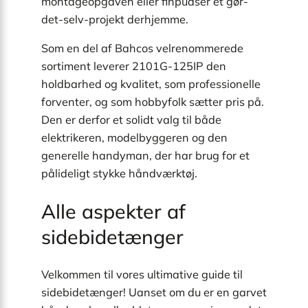
montageopgaven eller finpudser et gør-
det-selv-projekt derhjemme.
Som en del af Bahcos velrenommerede
sortiment leverer 2101G-125IP den
holdbarhed og kvalitet, som professionelle
forventer, og som hobbyfolk sætter pris på.
Den er derfor et solidt valg til både
elektrikeren, modelbyggeren og den
generelle handyman, der har brug for et
pålideligt stykke håndværktøj.
Alle aspekter af
sidebidetænger
Velkommen til vores ultimative guide til
sidebidetænger! Uanset om du er en garvet