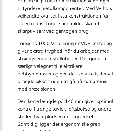
præcise klip i alt fra installationsledninger
til tyndere metalkomponenter. Med Wiha’s
velkendte kvalitet i stålkonstruktionen får
du en robust tang, som holder skæret
skarpt – selv ved gentagen brug.
Tangens 1000 V isolering er VDE-testet og
giver ekstra tryghed, når du arbejder med
strømførende installationer. Det gør den
særligt velegnet til elektrikere,
hobbymontører og gør-det-selv-folk, der vil
arbejde sikkert uden at gå på kompromis
med præcisionen.
Den korte længde på 140 mm giver optimal
kontrol i trange tavler, loftsbokse og andre
steder, hvor pladsen er begrænset.
Samtidig ligger det ergonomiske greb