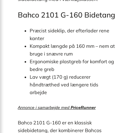
Bahco 2101 G-160 Bidetang
Præcist sideklip, der efterlader rene
kanter
Kompakt længde på 160 mm – nem at
bruge i snævre rum
Ergonomiske plastgreb for komfort og
bedre greb
Lav vægt (170 g) reducerer
håndtræthed ved længere tids
arbejde
Annonce i samarbejde med
PriceRunner
Bahco 2101 G-160 er en klassisk
sidebidetang, der kombinerer Bahcos