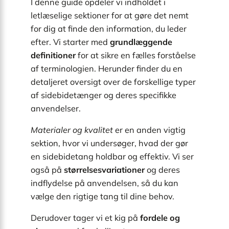
I denne guide opdeler vi indholdet i
letlæselige sektioner for at gøre det nemt
for dig at finde den information, du leder
efter. Vi starter med
grundlæggende
definitioner
for at sikre en fælles forståelse
af terminologien. Herunder finder du en
detaljeret oversigt over de forskellige typer
af sidebidetænger og deres specifikke
anvendelser.
Materialer og kvalitet
er en anden vigtig
sektion, hvor vi undersøger, hvad der gør
en sidebidetang holdbar og effektiv. Vi ser
også på
størrelsesvariationer
og deres
indflydelse på anvendelsen, så du kan
vælge den rigtige tang til dine behov.
Derudover tager vi et kig på
fordele og