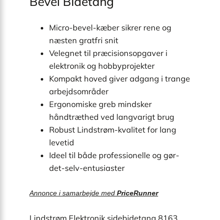
Bevel Bidetang
Micro-bevel-kæber sikrer rene og
næsten gratfri snit
Velegnet til præcisionsopgaver i
elektronik og hobbyprojekter
Kompakt hoved giver adgang i trange
arbejdsområder
Ergonomiske greb mindsker
håndtræthed ved langvarigt brug
Robust Lindstrøm-kvalitet for lang
levetid
Ideel til både professionelle og gør-
det-selv-entusiaster
Annonce i samarbejde med
PriceRunner
Lindstrøm Elektronik sidebidetang 8163