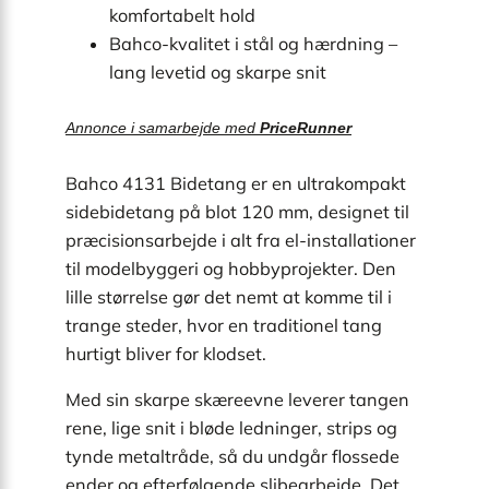
komfortabelt hold
Bahco-kvalitet i stål og hærdning –
lang levetid og skarpe snit
Annonce i samarbejde med
PriceRunner
Bahco 4131 Bidetang er en ultrakompakt
sidebidetang på blot 120 mm, designet til
præcisionsarbejde i alt fra el-installationer
til modelbyggeri og hobbyprojekter. Den
lille størrelse gør det nemt at komme til i
trange steder, hvor en traditionel tang
hurtigt bliver for klodset.
Med sin skarpe skæreevne leverer tangen
rene, lige snit i bløde ledninger, strips og
tynde metaltråde, så du undgår flossede
ender og efterfølgende slibearbejde. Det