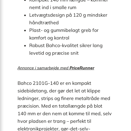
nemt ind i smalle rum
Letvægtsdesign på 120 g mindsker
håndtræthed
Plast- og gummibelagt greb for
komfort og kontrol
Robust Bahco-kvalitet sikrer lang
levetid og præcise snit
Annonce i samarbejde med
PriceRunner
Bahco 2101G-140 er en kompakt
sidebidetang, der gør det let at klippe
ledninger, strips og finere metaltråde med
præcision. Med en totallængde på blot
140 mm er den nem at komme til med, selv
hvor pladsen er trang – perfekt til
elektronikprojekter, gør-det-selv-