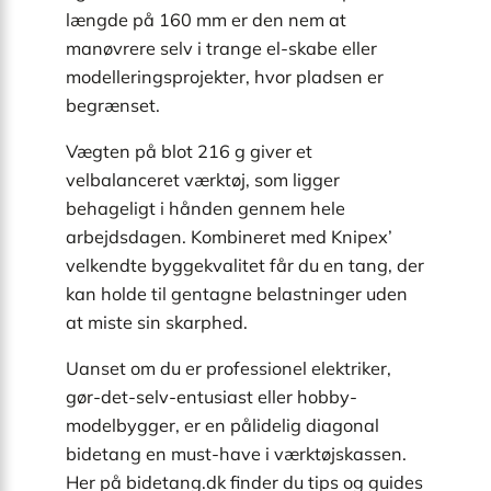
længde på 160 mm er den nem at
manøvrere selv i trange el-skabe eller
modelleringsprojekter, hvor pladsen er
begrænset.
Vægten på blot 216 g giver et
velbalanceret værktøj, som ligger
behageligt i hånden gennem hele
arbejdsdagen. Kombineret med Knipex’
velkendte byggekvalitet får du en tang, der
kan holde til gentagne belastninger uden
at miste sin skarphed.
Uanset om du er professionel elektriker,
gør-det-selv-entusiast eller hobby­
modelbygger, er en pålidelig diagonal
bidetang en must-have i værktøjskassen.
Her på bidetang.dk finder du tips og guides