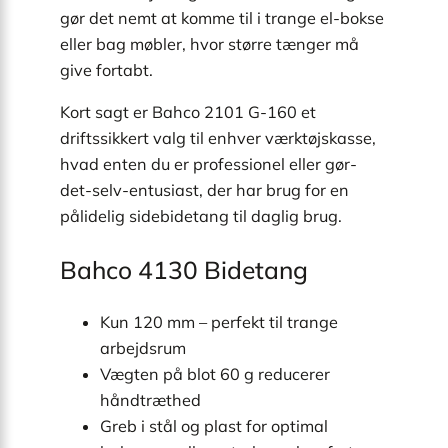
gør det nemt at komme til i trange el-bokse
eller bag møbler, hvor større tænger må
give fortabt.
Kort sagt er Bahco 2101 G-160 et
driftssikkert valg til enhver værktøjskasse,
hvad enten du er professionel eller gør-
det-selv-entusiast, der har brug for en
pålidelig sidebidetang til daglig brug.
Bahco 4130 Bidetang
Kun 120 mm – perfekt til trange
arbejdsrum
Vægten på blot 60 g reducerer
håndtræthed
Greb i stål og plast for optimal