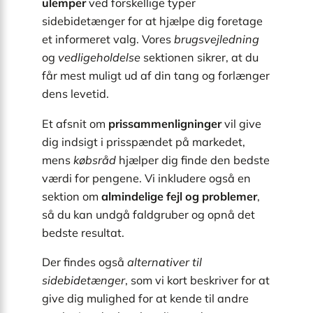
ulemper
ved forskellige typer
sidebidetænger for at hjælpe dig foretage
et informeret valg. Vores
brugsvejledning
og
vedligeholdelse
sektionen sikrer, at du
får mest muligt ud af din tang og forlænger
dens levetid.
Et afsnit om
prissammenligninger
vil give
dig indsigt i prisspændet på markedet,
mens
købsråd
hjælper dig finde den bedste
værdi for pengene. Vi inkludere også en
sektion om
almindelige fejl og problemer
,
så du kan undgå faldgruber og opnå det
bedste resultat.
Der findes også
alternativer til
sidebidetænger
, som vi kort beskriver for at
give dig mulighed for at kende til andre