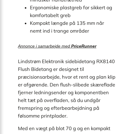
Ergonomiske plastgreb for sikkert og
komfortabelt greb
Kompakt længde på 135 mm når
nemt ind i trange områder
Annonce i samarbejde med
PriceRunner
Lindstrøm Elektronik sidebidetang RX8140
Flush Bidetang er designet til
præcisionsarbejde, hvor et rent og plan klip
er afgørende. Den flush-slibede skæreflade
fjerner ledningsender og komponentben
helt tæt på overfladen, så du undgår
fremspring og efterbearbejdning på
følsomme printplader.
Med en vægt på blot 70 g og en kompakt