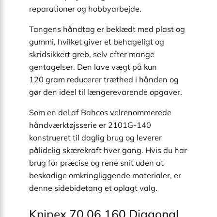
reparationer og hobbyarbejde.
Tangens håndtag er beklædt med plast og
gummi, hvilket giver et behageligt og
skridsikkert greb, selv efter mange
gentagelser. Den lave vægt på kun
120 gram reducerer træthed i hånden og
gør den ideel til længerevarende opgaver.
Som en del af Bahcos velrenommerede
håndværktøjsserie er 2101G-140
konstrueret til daglig brug og leverer
pålidelig skærekraft hver gang. Hvis du har
brug for præcise og rene snit uden at
beskadige omkringliggende materialer, er
denne sidebidetang et oplagt valg.
Knipex 70 06 160 Diagonal