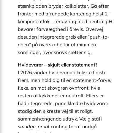
stænkpladen bryder kalkpletter. Gå efter
fronter med afrundede kanter og helst 2-
komponentlak – rengøring med neutral pH
bevarer farveægthed i årevis. Overvej
desuden integrerede greb eller “push-to-
open” på overskabe for at minimere
samlinger, hvor snavs sætter sig.
Hvidevarer – skjult eller statement?
I 2026 vinder hvidevarer i kulørte finish
frem, men hold dig til én statement-farve,
f.eks. en mat skovgrøn ovnfront, hvis
resten af køkkenet er neutralt. Ellers er
fuldintegrerede, panelklædte hvidevarer
stadig den sikreste vej til et roligt,
sammenhængende udtryk. Vælg stål i
smudge-proof
coating for at undgå