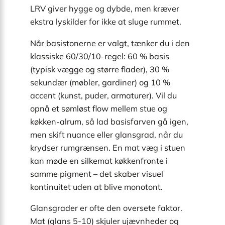
LRV giver hygge og dybde, men kræver
ekstra lyskilder for ikke at sluge rummet.
Når basistonerne er valgt, tænker du i den
klassiske 60/30/10-regel: 60 % basis
(typisk vægge og større flader), 30 %
sekundær (møbler, gardiner) og 10 %
accent (kunst, puder, armaturer). Vil du
opnå et sømløst flow mellem stue og
køkken-alrum, så lad basisfarven gå igen,
men skift nuance eller glansgrad, når du
krydser rumgrænsen. En mat væg i stuen
kan møde en silkemat køkkenfronte i
samme pigment – det skaber visuel
kontinuitet uden at blive monotont.
Glansgrader er ofte den oversete faktor.
Mat (glans 5-10) skjuler ujævnheder og