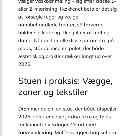
vælger vaskbar maling – kig efter klasse 1-
eller 2-mærkning. I køkkenet betaler det sig
at forsegle fuger og vælge
nanobehandlede fronter, så farverne
holder sig klare og ikke gulner af fedt og
damp. Når du har alle disse parametre på
plads, står du med en palet, der både
æstetisk og praktisk rækker langt ud over
2026.
Stuen i praksis: Vægge,
zoner og tekstiler
Drømmer du om en stue, der både afspejler
2026-palettens nye jordnære ro og føles
funktionel i hverdagen? Start med
farveblokering
. Mal fx væggen bag sofaen