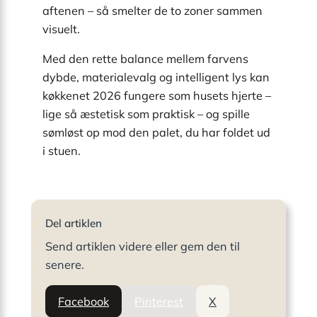
aftenen – så smelter de to zoner sammen
visuelt.
Med den rette balance mellem farvens
dybde, materiale­valg og intelligent lys kan
køkkenet 2026 fungere som husets hjerte –
lige så æstetisk som praktisk – og spille
sømløst op mod den palet, du har foldet ud
i stuen.
Del artiklen
Send artiklen videre eller gem den til
senere.
Facebook
Pinterest
X