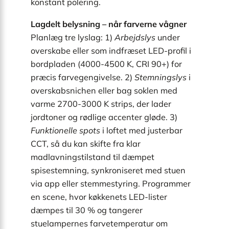
konstant polering.
Lagdelt belysning – når farverne vågner
Planlæg tre lyslag: 1)
Arbejdslys
under
overskabe eller som indfræset LED-profil i
bordpladen (4000-4500 K, CRI 90+) for
præcis farvegengivelse. 2)
Stemningslys
i
overskabsnichen eller bag soklen med
varme 2700-3000 K strips, der lader
jordtoner og rødlige accenter gløde. 3)
Funktionelle spots
i loftet med justerbar
CCT, så du kan skifte fra klar
madlavningstilstand til dæmpet
spisestemning, synkroniseret med stuen
via app eller stemmestyring. Programmer
en scene, hvor køkkenets LED-lister
dæmpes til 30 % og tangerer
stuelampernes farvetemperatur om