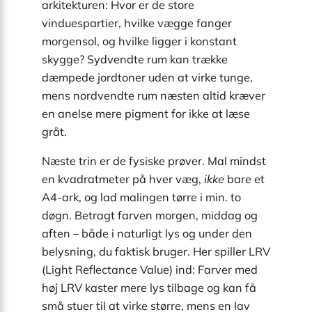
arkitekturen: Hvor er de store
vinduespartier, hvilke vægge fanger
morgensol, og hvilke ligger i konstant
skygge? Sydvendte rum kan trække
dæmpede jordtoner uden at virke tunge,
mens nordvendte rum næsten altid kræver
en anelse mere pigment for ikke at læse
gråt.
Næste trin er de fysiske prøver. Mal mindst
en kvadratmeter på hver væg,
ikke
bare et
A4-ark, og lad malingen tørre i min. to
døgn. Betragt farven morgen, middag og
aften – både i naturligt lys og under den
belysning, du faktisk bruger. Her spiller LRV
(Light Reflectance Value) ind: Farver med
høj LRV kaster mere lys tilbage og kan få
små stuer til at virke større, mens en lav