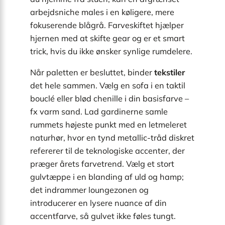
arbejdsniche males i en køligere, mere
fokuserende blågrå. Farveskiftet hjælper
hjernen med at skifte gear og er et smart
trick, hvis du ikke ønsker synlige rumdelere.
Når paletten er besluttet, binder
tekstiler
det hele sammen. Vælg en sofa i en taktil
bouclé eller blød chenille i din basisfarve –
fx varm sand. Lad gardinerne samle
rummets højeste punkt med en letmeleret
naturhør, hvor en tynd metallic-tråd diskret
refererer til de teknologiske accenter, der
præger årets farvetrend. Vælg et stort
gulvtæppe i en blanding af uld og hamp;
det indrammer loungezonen og
introducerer en lysere nuance af din
accentfarve, så gulvet ikke føles tungt.