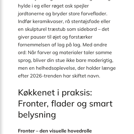
hylde i eg eller røget ask spejler
jordtonerne og bryder store farveflader.
Indfør keramikvaser, rå stentøjsfade eller
en skulpturel træstub som sidebord – det
giver pauser til øjet og forstærker
fornemmelsen af lag på lag. Med andre
ord: Når farver og materialer taler samme
sprog, bliver din stue ikke bare moderigtig,
men en helhedsoplevelse, der holder længe
efter 2026-trenden har skiftet navn.
Køkkenet i praksis:
Fronter, flader og smart
belysning
Fronter – den visuelle hovedrolle