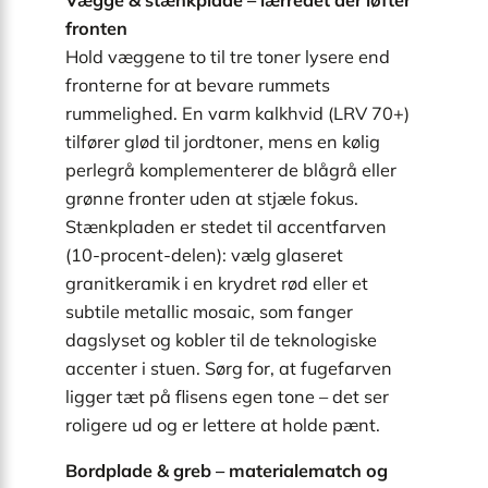
fronten
Hold væggene to til tre toner lysere end
fronterne for at bevare rummets
rummelighed. En varm kalkhvid (LRV 70+)
tilfører glød til jordtoner, mens en kølig
perlegrå komplementerer de blågrå eller
grønne fronter uden at stjæle fokus.
Stænkpladen er stedet til accentfarven
(10-procent-delen): vælg glaseret
granitkeramik i en krydret rød eller et
subtile metallic mosaic, som fanger
dagslyset og kobler til de teknologiske
accenter i stuen. Sørg for, at fugefarven
ligger tæt på flisens egen tone – det ser
roligere ud og er lettere at holde pænt.
Bordplade & greb – materialematch og