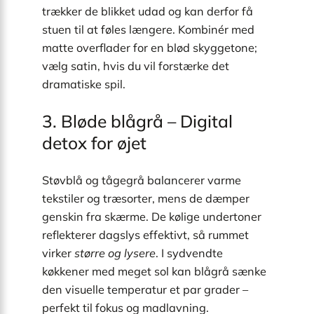
trækker de blikket udad og kan derfor få
stuen til at føles længere. Kombinér med
matte overflader for en blød skyggetone;
vælg satin, hvis du vil forstærke det
dramatiske spil.
3. Bløde blågrå – Digital
detox for øjet
Støvblå og tågegrå balancerer varme
tekstiler og træsorter, mens de dæmper
genskin fra skærme. De kølige undertoner
reflekterer dagslys effektivt, så rummet
virker
større og lysere
. I sydvendte
køkkener med meget sol kan blågrå sænke
den visuelle temperatur et par grader –
perfekt til fokus og madlavning.