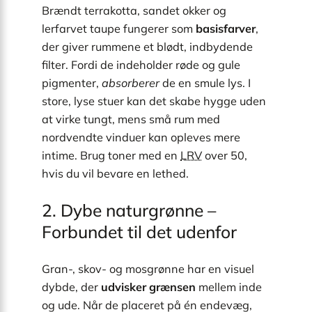
Brændt terrakotta, sandet okker og
lerfarvet taupe fungerer som
basisfarver
,
der giver rummene et blødt, indbydende
filter. Fordi de indeholder røde og gule
pigmenter,
absorberer
de en smule lys. I
store, lyse stuer kan det skabe hygge uden
at virke tungt, mens små rum med
nordvendte vinduer kan opleves mere
intime. Brug toner med en
LRV
over 50,
hvis du vil bevare en lethed.
2. Dybe naturgrønne –
Forbundet til det udenfor
Gran-, skov- og mosgrønne har en visuel
dybde, der
udvisker grænsen
mellem inde
og ude. Når de placeret på én endevæg,