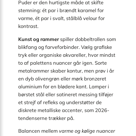
Puder er den hurtigste måde at skifte
stemning: ét par i brændt karamel for
varme, ét par i svalt, stålblå velour for
kontrast.
Kunst og rammer
spiller dobbeltrollen som
blikfang og farveforbinder. Vælg grafiske
tryk eller organiske akvareller, hvor mindst
to af palettens nuancer går igen. Sorte
metalrammer skaber kontur, men prøv i år
en dyb olivengrøn eller mørk bronzeret
aluminium for en blødere kant. Lamper i
børstet stål eller satineret messing tilføjer
et strejf af refleks og understøtter de
diskrete metalliske accenter, som 2026-
tendenserne trækker på.
Balancen mellem
varme og kølige nuancer