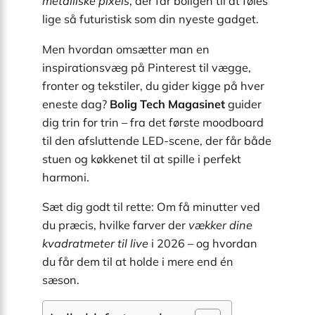
metalliske pixels
, der får boligen til at føles
lige så futuristisk som din nyeste gadget.
Men hvordan omsætter man en
inspirationsvæg på Pinterest til vægge,
fronter og tekstiler, du gider kigge på hver
eneste dag?
Bolig Tech Magasinet
guider
dig trin for trin – fra det første moodboard
til den afsluttende LED-scene, der får både
stuen og køkkenet til at spille i perfekt
harmoni.
Sæt dig godt til rette: Om få minutter ved
du præcis, hvilke farver der
vækker dine
kvadratmeter til live
i 2026 – og hvordan
du får dem til at holde i mere end én
sæson.