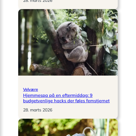
28. marts 2026
Velvære
Hjemmespa på en eftermiddag: 9
budgetvenlige hacks der føles femstjernet
28. marts 2026