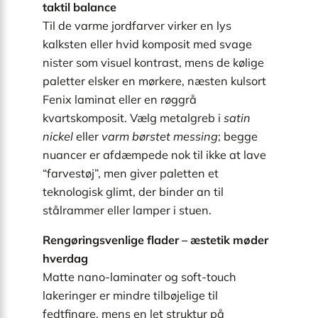
taktil balance
Til de varme jordfarver virker en lys
kalksten eller hvid komposit med svage
nister som visuel kontrast, mens de kølige
paletter elsker en mørkere, næsten kulsort
Fenix laminat eller en røggrå
kvartskomposit. Vælg metalgreb i
satin
nickel
eller
varm børstet messing
; begge
nuancer er afdæmpede nok til ikke at lave
“farve­støj”, men giver paletten et
teknologisk glimt, der binder an til
stålrammer eller lamper i stuen.
Rengøringsvenlige flader – æstetik møder
hverdag
Matte nano-laminater og soft-touch
lakeringer er mindre tilbøjelige til
fedtfingre, mens en let struktur på