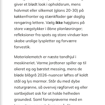
giver et blødt look i opholdsrum, mens
halvmat eller silkemat (glans 20-30) på
køkkenfronter og stænkflader gør daglig
rengøring lettere. Vælg
ikke
højglans på
store vægstykker i åbne planløsninger;
refleksioner fra spots og store vinduer kan
skabe urolige lyspletter og forværre
farvestik.
Materialematch er næste tandhjul i
maskineriet. Varme jordtoner spiller op til
olieret eg og børstet messing, mens de
bløde blågrå 2026-nuancer løftes af koldt
stål og lys marmor. Står du med dybe
naturgrønne, så overvej røgfarvet eg eller
sortbejdset ask for at holde helheden
grounded. Saml farveprøverne med en