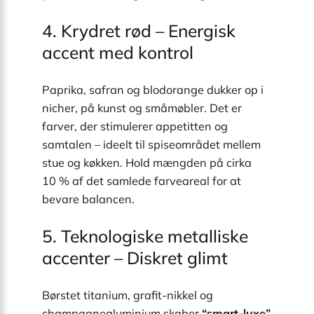
4. Krydret rød – Energisk
accent med kontrol
Paprika, safran og blodorange dukker op i
nicher, på kunst og småmøbler. Det er
farver, der stimulerer appetitten og
samtalen – ideelt til spiseområdet mellem
stue og køkken. Hold mængden på cirka
10 % af det samlede farveareal for at
bevare balancen.
5. Teknologiske metalliske
accenter – Diskret glimt
Børstet titanium, grafit-nikkel og
champagnealuminium skaber
“smart-luxe”