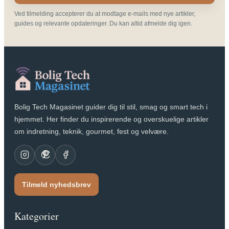
Ved tilmelding accepterer du at modtage e-mails med nye artikler,
guides og relevante opdateringer. Du kan altid afmelde dig igen.
Bolig Tech Magasinet guider dig til stil, smag og smart tech i
hjemmet. Her finder du inspirerende og overskuelige artikler
om indretning, teknik, gourmet, fest og velvære.
Tilmeld nyhedsbrev
Kategorier