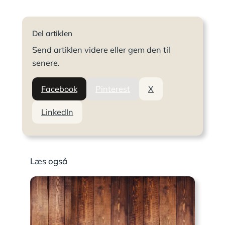
Del artiklen
Send artiklen videre eller gem den til
senere.
Facebook
Pinterest
X
LinkedIn
Læs også