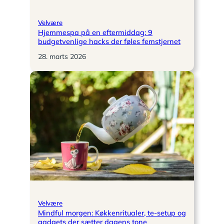
Velvære
Hjemmespa på en eftermiddag: 9
budgetvenlige hacks der føles femstjernet
28. marts 2026
Velvære
Mindful morgen: Køkkenritualer, te-setup og
gadgets der sætter dagens tone