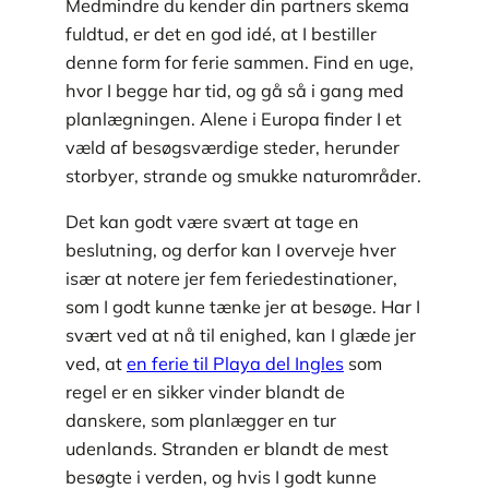
Medmindre du kender din partners skema
fuldtud, er det en god idé, at I bestiller
denne form for ferie sammen. Find en uge,
hvor I begge har tid, og gå så i gang med
planlægningen. Alene i Europa finder I et
væld af besøgsværdige steder, herunder
storbyer, strande og smukke naturområder.
Det kan godt være svært at tage en
beslutning, og derfor kan I overveje hver
især at notere jer fem feriedestinationer,
som I godt kunne tænke jer at besøge. Har I
svært ved at nå til enighed, kan I glæde jer
ved, at
en ferie til Playa del Ingles
som
regel er en sikker vinder blandt de
danskere, som planlægger en tur
udenlands. Stranden er blandt de mest
besøgte i verden, og hvis I godt kunne