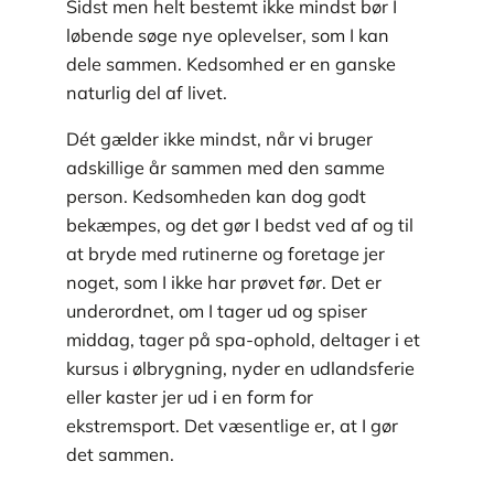
Sidst men helt bestemt ikke mindst bør I
løbende søge nye oplevelser, som I kan
dele sammen. Kedsomhed er en ganske
naturlig del af livet.
Dét gælder ikke mindst, når vi bruger
adskillige år sammen med den samme
person. Kedsomheden kan dog godt
bekæmpes, og det gør I bedst ved af og til
at bryde med rutinerne og foretage jer
noget, som I ikke har prøvet før. Det er
underordnet, om I tager ud og spiser
middag, tager på spa-ophold, deltager i et
kursus i ølbrygning, nyder en udlandsferie
eller kaster jer ud i en form for
ekstremsport. Det væsentlige er, at I gør
det sammen.