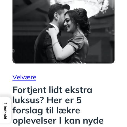
Velvære
Fortjent lidt ekstra
luksus? Her er 5
→
forslag til lækre
Indhold
oplevelser I kan nyde