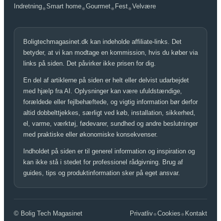
Indretning
Smart home
Gourmet
Fest
Velvære
•
•
•
•
Boligtechmagasinet.dk kan indeholde affiliate-links. Det
betyder, at vi kan modtage en kommission, hvis du køber via
links på siden. Det påvirker ikke prisen for dig.
En del af artiklerne på siden er helt eller delvist udarbejdet
med hjælp fra AI. Oplysninger kan være ufuldstændige,
forældede eller fejlbehæftede, og vigtig information bør derfor
altid dobbelttjekkes, særligt ved køb, installation, sikkerhed,
el, varme, værktøj, fødevarer, sundhed og andre beslutninger
med praktiske eller økonomiske konsekvenser.
Indholdet på siden er til generel information og inspiration og
kan ikke stå i stedet for professionel rådgivning. Brug af
guides, tips og produktinformation sker på eget ansvar.
•
•
© Bolig Tech Magasinet
Privatliv
Cookies
Kontakt