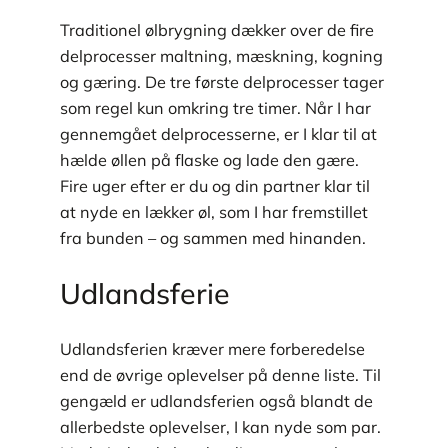
Traditionel ølbrygning dækker over de fire
delprocesser maltning, mæskning, kogning
og gæring. De tre første delprocesser tager
som regel kun omkring tre timer. Når I har
gennemgået delprocesserne, er I klar til at
hælde øllen på flaske og lade den gære.
Fire uger efter er du og din partner klar til
at nyde en lækker øl, som I har fremstillet
fra bunden – og sammen med hinanden.
Udlandsferie
Udlandsferien kræver mere forberedelse
end de øvrige oplevelser på denne liste. Til
gengæld er udlandsferien også blandt de
allerbedste oplevelser, I kan nyde som par.