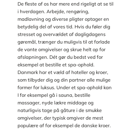
De fleste af os har mere end rigeligt at se til
i hverdagen. Arbejde, rengøring,
madlavning og diverse pligter optager en
betydelig del af vores tid. Hvis du føler dig
stresset og overvældet af dagligdagens
gøremål, trænger du muligvis til at forlade
de vante omgivelser og skrue helt op for
afslapningen. Dét gør du bedst ved for
eksempel at bestille et spa-ophold.
Danmark har et væld af hoteller og kroer,
som tilbyder dig og din partner alle mulige
former for luksus. Under et spa-ophold kan
I for eksempel gå i sauna, bestille
massager, nyde lækre middage og
naturligvis tage på gåture i de smukke
omgivelser, der typisk omgiver de mest
populære af for eksempel de danske kroer.