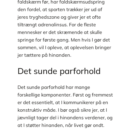
faldskærm før, har faldskærmsudspring
den fordel, at sporten trækker jer ud af
jeres tryghedszone og giver jer et ofte
tiltrængt adrenalinsus. For de fleste
mennesker er det skræmende at skulle
springe for første gang. Men hvis I gør det
sammen, vil I opleve, at oplevelsen bringer
jer tættere på hinanden.
Det sunde parforhold
Det sunde parforhold har mange
forskellige komponenter. Først og fremmest
er det essentielt, at I kommunikerer på en
konstruktiv måde. I bør også sikre jer, at I
jævnligt tager del i hinandens verdener, og
at I støtter hinanden, når livet gør ondt.